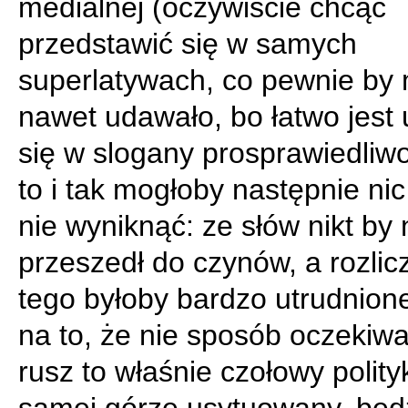
medialnej (oczywiście chcąc
przedstawić się w samych
superlatywach, co pewnie by 
nawet udawało, bo łatwo jest 
się w slogany prosprawiedliw
to i tak mogłoby następnie nic
nie wyniknąć: ze słów nikt by 
przeszedł do czynów, a rozlic
tego byłoby bardzo utrudnion
na to, że nie sposób oczekiwa
rusz to właśnie czołowy polity