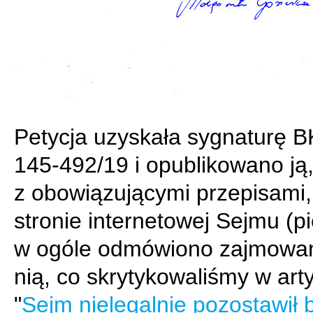
Petycja uzyskała sygnaturę 
145-492/19 i opublikowano ją
z obowiązującymi przepisami,
stronie internetowej Sejmu (p
w ogóle odmówiono zajmowan
nią, co skrytykowaliśmy w art
"
Sejm nielegalnie pozostawił 