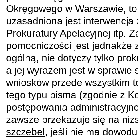
Okręgowego w Warszawie, to
uzasadniona jest interwencja 
Prokuratury Apelacyjnej itp. 
pomocniczości jest jednakże
ogólną, nie dotyczy tylko prok
a jej wyrazem jest w sprawie s
wniosków przede wszystkim t
tego typu pisma (zgodnie z 
postępowania administracyjn
zawsze przekazuje się na niż
szczebel
, jeśli nie ma dowodu