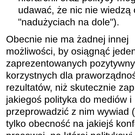
udawać, że nic nie wiedzą 
"nadużyciach na dole").
Obecnie nie ma żadnej innej
możliwości, by osiągnąć jede
zaprezentowanych pozytywny
korzystnych dla praworządnoś
rezultatów, niż skutecznie zap
jakiegoś polityka do mediów i
przeprowadzić z nim wywiad 
tylko obecność na jakiejś konf