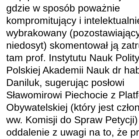
gdzie w sposób poważnie
kompromitujący i intelektualni
wybrakowany (pozostawiający 
niedosyt) skomentował ją zat
tam prof. Instytutu Nauk Poli
Polskiej Akademii Nauk dr ha
Daniluk, sugerując posłowi
Sławomirowi Piechocie z Plat
Obywatelskiej (który jest czło
ww. Komisji do Spraw Petycji) 
oddalenie z uwagi na to, że p