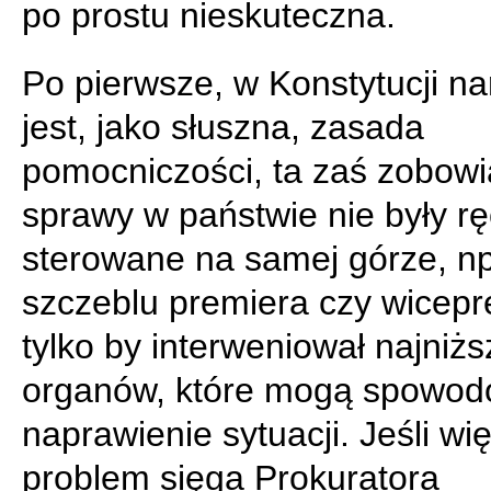
po prostu nieskuteczna.
Po pierwsze, w Konstytucji n
jest, jako słuszna, zasada
pomocniczości, ta zaś zobowi
sprawy w państwie nie były rę
sterowane na samej górze, np
szczeblu premiera czy wicepr
tylko by interweniował najniżs
organów, które mogą spowo
naprawienie sytuacji. Jeśli wi
problem sięga Prokuratora