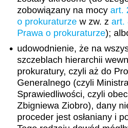
zobowiązany na mocy
art.
o prokuraturze
w zw. z
art.
Prawa o prokuraturze
); alb
udowodnienie, że na wszys
szczeblach hierarchii wewn
prokuratury, czyli aż do Pr
Generalnego (czyli Ministr
Sprawiedliwości, czyli obec
Zbigniewa Ziobro), dany ni
proceder jest osłaniany i p