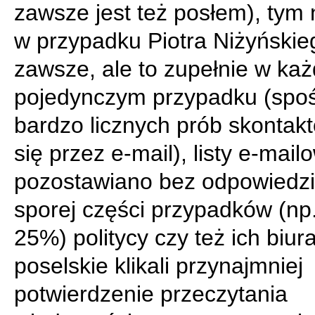
zawsze jest też posłem), tym 
w przypadku Piotra Niżyńskie
zawsze, ale to zupełnie w ka
pojedynczym przypadku (spo
bardzo licznych prób skontak
się przez e-mail), listy e-mail
pozostawiano bez odpowiedzi
sporej części przypadków (np
25%) politycy czy też ich biur
poselskie klikali przynajmniej
potwierdzenie przeczytania