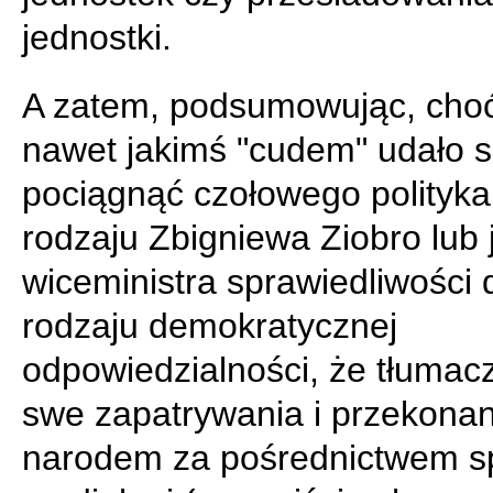
jednostki.
A zatem, podsumowując, cho
nawet jakimś "cudem" udało s
pociągnąć czołowego polityka
rodzaju Zbigniewa Ziobro lub 
wiceministra sprawiedliwości 
rodzaju demokratycznej
odpowiedzialności, że tłumac
swe zapatrywania i przekonan
narodem za pośrednictwem sp