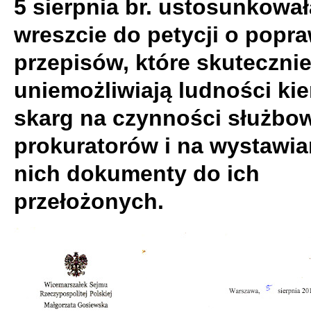
5 sierpnia br. ustosunkował
wreszcie do petycji o popra
przepisów, które skuteczni
uniemożliwiają ludności ki
skarg na czynności służbo
prokuratorów i na wystawia
nich dokumenty do ich
przełożonych.