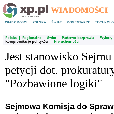
WIADOMOŚCI
POLSKA
ŚWIAT
KOMENTARZE
TECHNOLO
Polska
|
Regionalne
|
Świat
|
Państwo bezprawia
|
Wybory
Kompromitacje polityków
|
Nieruchomości
Jest stanowisko Sejmu
petycji dot. prokuratury
"Pozbawione logiki"
Sejmowa Komisja do Spraw 