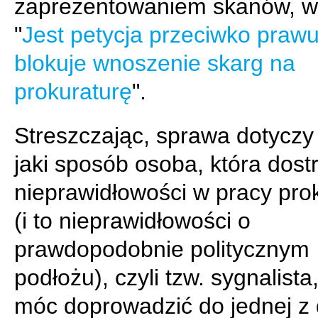
zaprezentowaniem skanów, w 
"
Jest petycja przeciwko prawu
blokuje wnoszenie skarg na
prokuraturę
".
Streszczając, sprawa dotyczy
jaki sposób osoba, która dost
nieprawidłowości w pracy pro
(i to nieprawidłowości o
prawdopodobnie politycznym
podłożu), czyli tzw. sygnalista
móc doprowadzić do jednej z