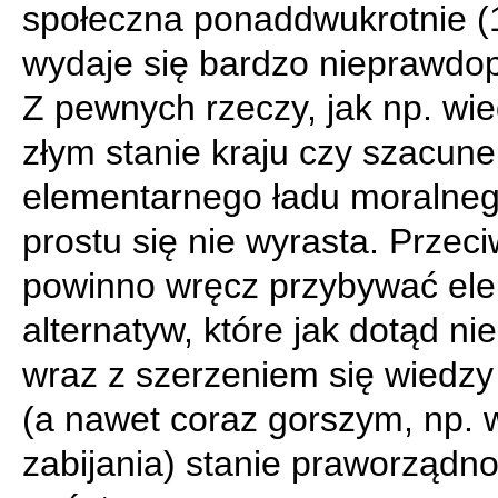
społeczna ponaddwukrotnie (1
wydaje się bardzo nieprawdo
Z pewnych rzeczy, jak np. wi
złym stanie kraju czy szacune
elementarnego ładu moralneg
prostu się nie wyrasta. Przeci
powinno wręcz przybywać ele
alternatyw, które jak dotąd nie
wraz z szerzeniem się wiedzy
(a nawet coraz gorszym, np. w
zabijania) stanie praworządno