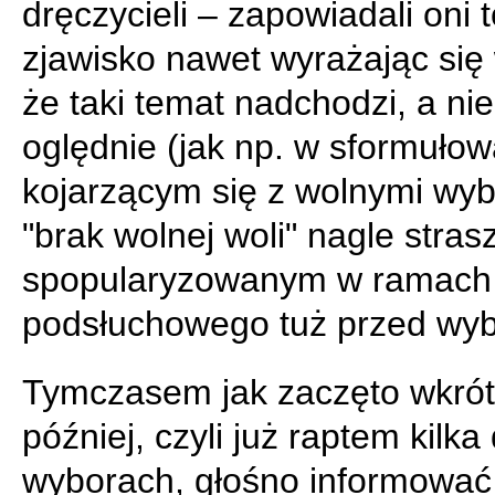
dręczycieli – zapowiadali oni 
zjawisko nawet wyrażając się 
że taki temat nadchodzi, a nie
oględnie (jak np. w sformułow
kojarzącym się z wolnymi wy
"brak wolnej woli" nagle stras
spopularyzowanym w ramach 
podsłuchowego tuż przed wyb
Tymczasem jak zaczęto wkró
później, czyli już raptem kilka
wyborach, głośno informować