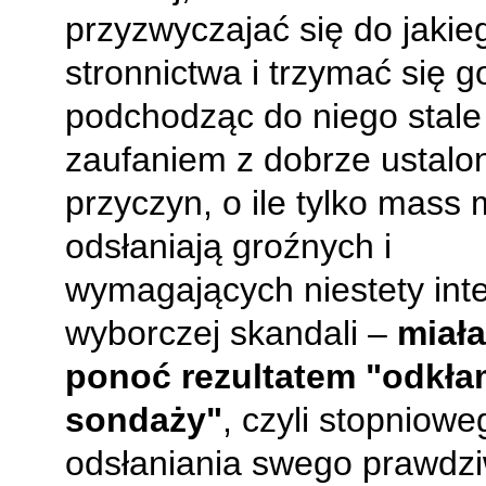
przyzwyczajać się do jakie
stronnictwa i trzymać się g
podchodząc do niego stale
zaufaniem z dobrze ustalo
przyczyn, o ile tylko mass 
odsłaniają groźnych i
wymagających niestety inte
wyborczej skandali –
miała
ponoć rezultatem "odkł
sondaży"
, czyli stopniowe
odsłaniania swego prawdz