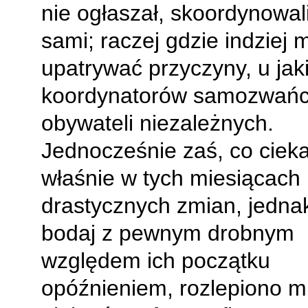
nie ogłaszał, skoordynowali
sami; raczej gdzie indziej
upatrywać przyczyny, u jak
koordynatorów samozwańc
obywateli niezależnych.
Jednocześnie zaś, co ciek
właśnie w tych miesiącach
drastycznych zmian, jedna
bodaj z pewnym drobnym
względem ich początku
opóźnieniem, rozlepiono 