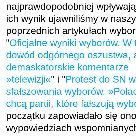
najprawdopodobniej wpływają
ich wynik ujawniliśmy w nasz
poprzednich artykułach wybor
"
Oficjalne wyniki wyborów. W 
dowód odgórnego oszustwa, 
demaskatorskie komentarze
»telewizji«
" i "
Protest do SN w
sfałszowania wyborów. »Polac
chcą partii, które fałszują wy
początku zapowiadało się ono
wypowiedziach wspomnianyc