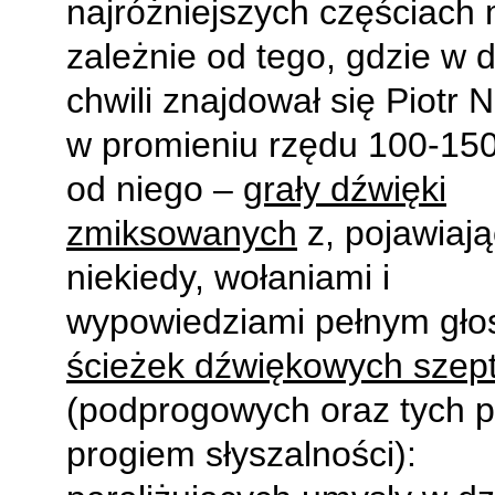
najróżniejszych częściach 
zależnie od tego, gdzie w 
chwili znajdował się Piotr N
w promieniu rzędu 100-15
od niego –
grały dźwięki
zmiksowanych
z, pojawiają
niekiedy, wołaniami i
wypowiedziami pełnym gł
ścieżek dźwiękowych szep
(podprogowych oraz tych 
progiem słyszalności):