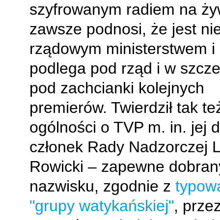
szyfrowanym radiem na ży
zawsze podnosi, że jest ni
rządowym ministerstwem i
podlega pod rząd i w szcze
pod zachcianki kolejnych
premierów. Twierdził tak te
ogólności o TVP m. in. jej
członek Rady Nadzorczej 
Rowicki – zapewne dobran
nazwisku, zgodnie z
typow
"grupy watykańskiej"
, prze