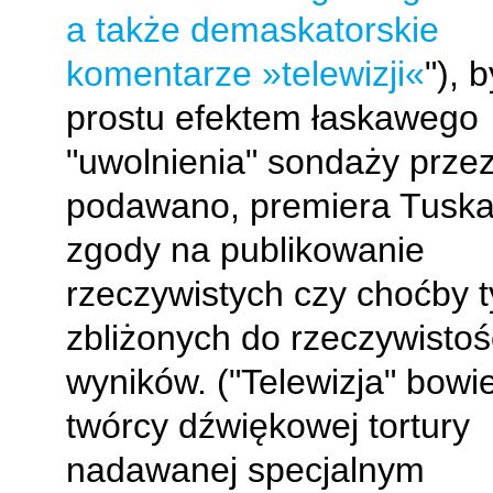
a także demaskatorskie
komentarze »telewizji«
"), 
prostu efektem łaskawego
"uwolnienia" sondaży przez
podawano, premiera Tuska 
zgody na publikowanie
rzeczywistych czy choćby t
zbliżonych do rzeczywistoś
wyników. ("Telewizja" bowie
twórcy dźwiękowej tortury
nadawanej specjalnym