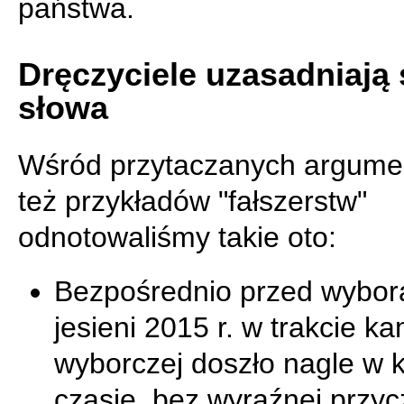
państwa.
Dręczyciele uzasadniają
słowa
Wśród przytaczanych argume
też przykładów "fałszerstw"
odnotowaliśmy takie oto:
Bezpośrednio przed wybor
jesieni 2015 r. w trakcie k
wyborczej doszło nagle w 
czasie, bez wyraźnej przyc