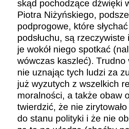
skąd pochodzące dźwięki 
Piotra Niżyńskiego, podsze
podprogowe, które słychać
podsłuchu, są rzeczywiste
je wokół niego spotkać (na
wówczas kaszleć). Trudno 
nie uznając tych ludzi za z
już wyzutych z wszelkich r
moralności, a także obaw o
twierdzić, że nie zirytowało
do stanu polityki i że nie obr