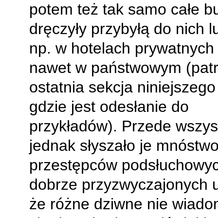
potem też tak samo całe b
dręczyły przybyłą do nich 
np. w hotelach prywatnych
nawet w państwowym (pat
ostatnia sekcja niniejszego
gdzie jest odesłanie do
przykładów). Przede wszys
jednak słyszało je mnóstw
przestępców podsłuchowyc
dobrze przyzwyczajonych 
że różne dziwne nie wiado