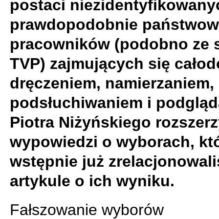
postaci niezidentyfikowany
prawdopodobnie państwow
pracowników (podobno ze s
TVP) zajmujących się cał
dręczeniem, namierzaniem,
podsłuchiwaniem i podglą
Piotra Niżyńskiego rozszer
wypowiedzi o wyborach, kt
wstępnie już zrelacjonowal
artykule o ich wyniku.
Fałszowanie wyborów