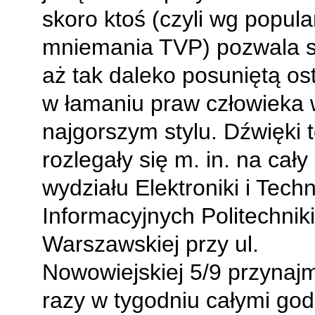
skoro ktoś (czyli wg popul
mniemania TVP) pozwala s
aż tak daleko posuniętą os
w łamaniu praw człowieka 
najgorszym stylu. Dźwięki t
rozlegały się m. in. na cał
wydziału Elektroniki i Techn
Informacyjnych Politechniki
Warszawskiej przy ul.
Nowowiejskiej 5/9 przynajm
razy w tygodniu całymi god