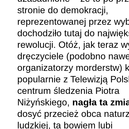
stronie do demokracji,
reprezentowanej przez wy
dochodziło tutaj do najwię
rewolucji. Otóż, jak teraz w
dręczyciele (podobno nawe
organizatorzy morderstw) k
popularnie z Telewizją Pols
centrum śledzenia Piotra
Niżyńskiego,
nagła ta zmi
dosyć przecież obca natur
ludzkiej, ta bowiem lubi