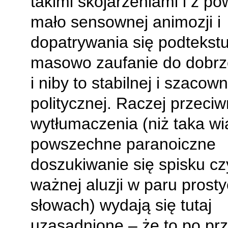
takimi skojarzeniami i z p
mało sensownej animozji i
dopatrywania się podtekstu 
masowo zaufanie do dobrz
i niby to stabilnej i szacown
politycznej. Raczej przeci
wytłumaczenia (niż taka wi
powszechne paranoiczne
doszukiwanie się spisku cz
ważnej aluzji w paru prost
słowach) wydają się tutaj
uzasadnione – że to po pr