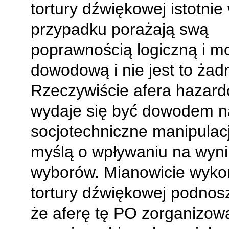
tortury dźwiękowej istotnie
przypadku porażają swą
poprawnością logiczną i m
dowodową i nie jest to żadn
Rzeczywiście afera hazar
wydaje się być dowodem n
socjotechniczne manipulac
myślą o wpływaniu na wyni
wyborów. Mianowicie wyk
tortury dźwiękowej podnos
że aferę tę PO zorganizow