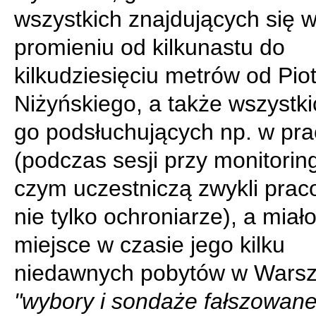
wszystkich znajdujących się 
promieniu od kilkunastu do
kilkudziesięciu metrów od Pio
Niżyńskiego, a także wszystk
go podsłuchujących np. w pra
(podczas sesji przy monitorin
czym uczestniczą zwykli prac
nie tylko ochroniarze), a miało
miejsce w czasie jego kilku
niedawnych pobytów w Warsz
"wybory i sondaże fałszowane