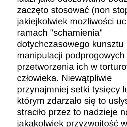
zaczęto stosować (non stop
jakiejkolwiek możliwości uc
ramach "schamienia"
dotychczasowego kunsztu
manipulacji podprogowych 
przetworzenia ich w tortur
człowieka. Niewątpliwie
przynajmniej setki tysięcy l
którym zdarzało się to usły
straciło przez to nadzieje n
jakąkolwiek przyzwoitość w 