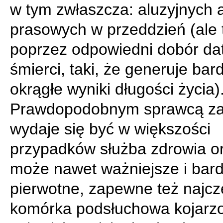
w tym zwłaszcza: aluzyjnych 
prasowych w przeddzień (ale 
poprzez odpowiedni dobór da
śmierci, taki, że generuje bar
okrągłe wyniki długości życia)
Prawdopodobnym sprawcą za
wydaje się być w większości
przypadków służba zdrowia or
może nawet ważniejsze i bard
pierwotne, zapewne też najcz
komórka podsłuchowa kojarz