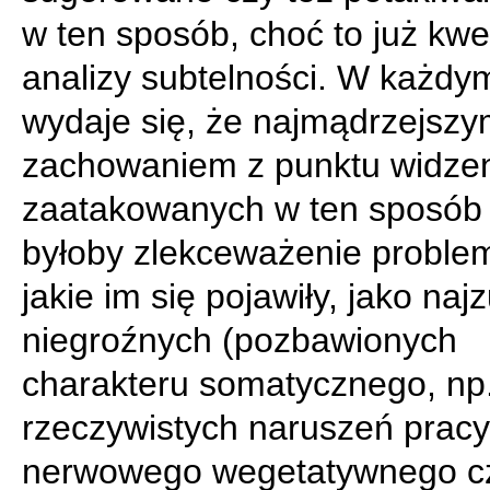
w ten sposób, choć to już kwe
analizy subtelności. W każdy
wydaje się, że najmądrzejsz
zachowaniem z punktu widze
zaatakowanych w ten sposób 
byłoby zlekceważenie proble
jakie im się pojawiły, jako naj
niegroźnych (pozbawionych
charakteru somatycznego, np
rzeczywistych naruszeń pracy
nerwowego wegetatywnego c