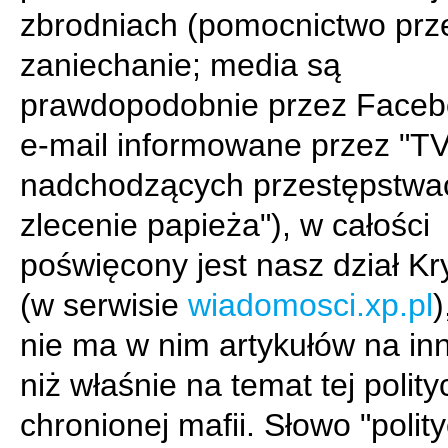
zbrodniach (pomocnictwo prz
zaniechanie; media są
prawdopodobnie przez Faceb
e-mail informowane przez "T
nadchodzących przestępstwa
zlecenie papieża"), w całości
poświęcony jest nasz dział K
(w serwisie
wiadomosci.xp.pl
)
nie ma w nim artykułów na in
niż właśnie na temat tej polity
chronionej mafii. Słowo "polit