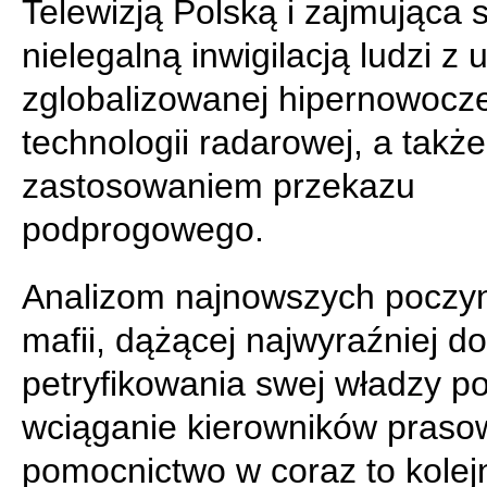
Telewizją Polską i zajmująca s
nielegalną inwigilacją ludzi z
zglobalizowanej hipernowocz
technologii radarowej, a także
zastosowaniem przekazu
podprogowego.
Analizom najnowszych poczyn
mafii, dążącej najwyraźniej do
petryfikowania swej władzy p
wciąganie kierowników praso
pomocnictwo w coraz to kolej