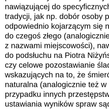
nawiązującej do specyficznyc
tradycji, jak np. dobór osoby 
odpowiednio kojarzącym się 
do czegoś złego (analogicznie
z nazwami miejscowości), na
do podsłuchu na Piotra Niżyń
czy celowe pozostawianie śl
wskazujących na to, że śmierć
naturalna (analogicznie też w
przypadku innych przestępstw
ustawiania wyników spraw są