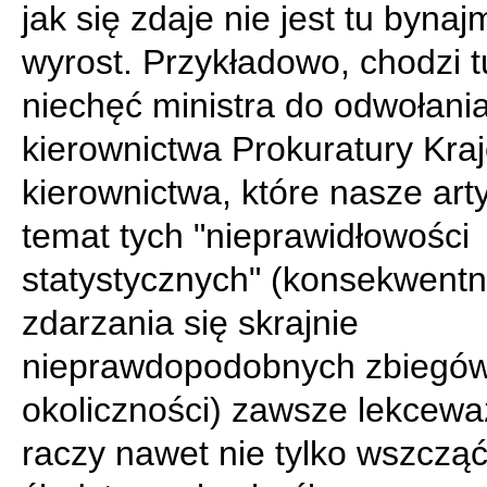
jak się zdaje nie jest tu bynaj
wyrost. Przykładowo, chodzi t
niechęć ministra do odwołani
kierownictwa Prokuratury Kraj
kierownictwa, które nasze art
temat tych "nieprawidłowości
statystycznych" (konsekwent
zdarzania się skrajnie
nieprawdopodobnych zbiegó
okoliczności) zawsze lekceważ
raczy nawet nie tylko wszczą