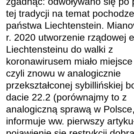
zgadnąć: odwoływano się po 
tej tradycji na temat pochodz
państwa Liechtenstein. Miano
r. 2020 utworzenie rządowej e
Liechtensteinu do walki z
koronawirusem miało miejsce 
czyli znowu w analogicznie
przekształconej sybillińskiej 
dacie 22.2 (porównajmy to z
analogiczną sprawą w Polsce, 
informuje ww. pierwszy artykuł
pojawienie się restrykcji dob