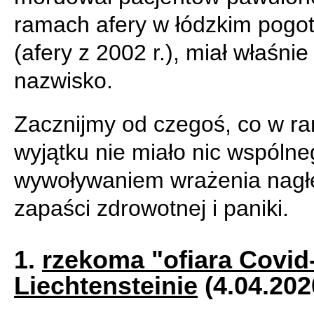
ramach afery w łódzkim pogo
(afery z 2002 r.), miał właśnie
nazwisko.
Zacznijmy od czegoś, co w r
wyjątku nie miało nic wspólne
wywoływaniem wrażenia nagł
zapaści zdrowotnej i paniki.
1.
rzekoma "ofiara Covid
Liechtensteinie
(4.04.202