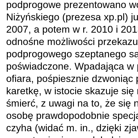
podprogowe prezentowano w
Niżyńskiego (prezesa xp.pl) ju
2007, a potem w r. 2010 i 201
odnośne możliwości przekazu
podprogowego szeptanego są
poświadczone. Wpadająca w 
ofiara, pośpiesznie dzwoniąc 
karetkę, w istocie skazuje się
śmierć, z uwagi na to, że się 
osobę prawdopodobnie specja
czyha (widać m. in., dzięki zj