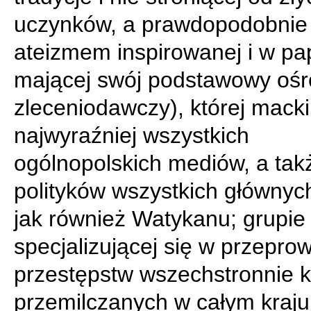
uczynków, a prawdopodobnie
ateizmem inspirowanej i w pa
mającej swój podstawowy oś
zleceniodawczy), której macki
najwyraźniej wszystkich
ogólnopolskich mediów, a tak
polityków wszystkich głównych 
jak również Watykanu; grupie
specjalizującej się w przepro
przestępstw wszechstronnie k
przemilczanych w całym kraju