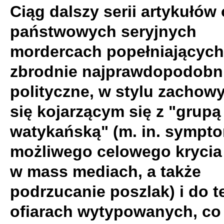
Ciąg dalszy serii artykułów 
państwowych seryjnych
mordercach popełniających
zbrodnie najprawdopodobni
polityczne, w stylu zachow
się kojarzącym się z "grupą
watykańską" (m. in. sympt
możliwego celowego krycia
w mass mediach, a także
podrzucanie poszlak) i do t
ofiarach wytypowanych, co