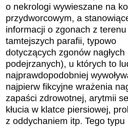
o nekrologi wywieszane na ko
przydworcowym, a stanowiąc
informacji o zgonach z terenu
tamtejszych parafii, typowo
dotyczących zgonów nagłych 
podejrzanych), u których to lu
najprawdopodobniej wywoły
najpierw fikcyjne wrażenia nag
zapaści zdrowotnej, arytmii se
kłucia w klatce piersiowej, p
z oddychaniem itp. Tego typu