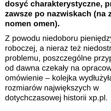
dosyć charakterystyczne, p
zawsze po nazwiskach (na 
nomen omen).
Z powodu niedoboru pieniędzy 
roboczej, a nieraz też niedost
problemu, poszczególne przyp
od dawna czekały na opracow
omówienie – kolejka wydłużył
rozmiarów największych w
dotychczasowej historii xp.pl.