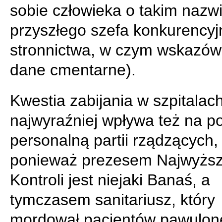
sobie człowieka o takim nazw
przyszłego szefa konkurency
stronnictwa, w czym wskazów
dane cmentarne).
Kwestia zabijania w szpitalac
najwyraźniej wpływa też na po
personalną partii rządzących,
ponieważ prezesem Najwyższ
Kontroli jest niejaki Banaś, a
tymczasem sanitariusz, który
mordował pacjentów pawulo