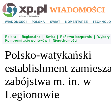
WIADOMOŚCI
POLSKA
ŚWIAT
KOMENTARZE
TECHNOLO
Polska
|
Regionalne
|
Świat
|
Państwo bezprawia
|
Wybory
Kompromitacje polityków
|
Nieruchomości
Polsko-watykański
establishment zamiesz
zabójstwa m. in. w
Legionowie